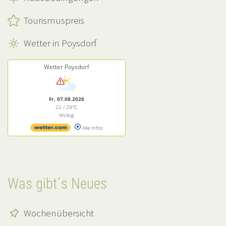
Tourismuspreis
Wetter in Poysdorf
Wetter Poysdorf
Fr, 07.08.2026
22 / 29°C
Wolkig
Alle Infos
Was gibt´s Neues
Wochenübersicht