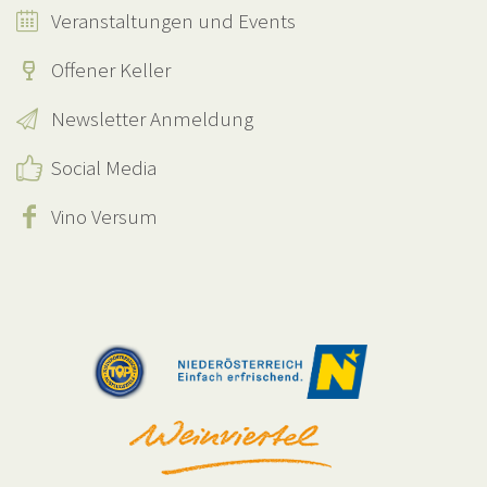
Veranstaltungen und Events
Offener Keller
Newsletter Anmeldung
Social Media
Vino Versum