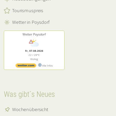
Tourismuspreis
Wetter in Poysdorf
Wetter Poysdorf
Fr, 07.08.2026
22 / 29°C
Wolkig
Alle Infos
Was gibt´s Neues
Wochenübersicht