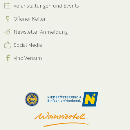
Veranstaltungen und Events
Offener Keller
Newsletter Anmeldung
Social Media
Vino Versum