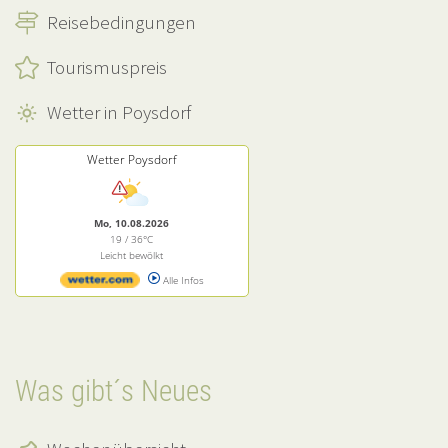
Reisebedingungen
Tourismuspreis
Wetter in Poysdorf
Wetter Poysdorf
Mo, 10.08.2026
19 / 36°C
Leicht bewölkt
Alle Infos
Was gibt´s Neues