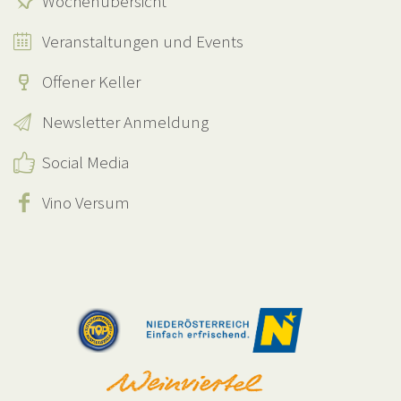
Wochenübersicht
Veranstaltungen und Events
Offener Keller
Newsletter Anmeldung
Social Media
Vino Versum