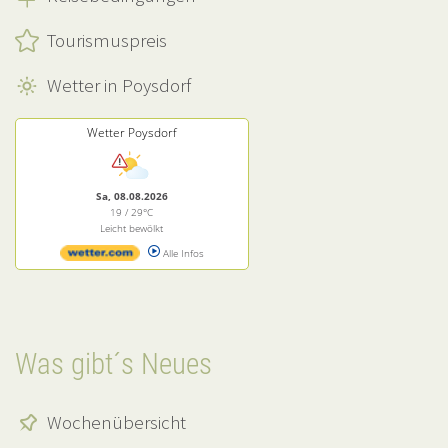
Tourismuspreis
Wetter in Poysdorf
Wetter Poysdorf
Sa, 08.08.2026
19 / 29°C
Leicht bewölkt
Alle Infos
Was gibt´s Neues
Wochenübersicht