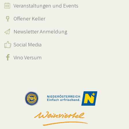
Veranstaltungen und Events
Offener Keller
Newsletter Anmeldung
Social Media
Vino Versum