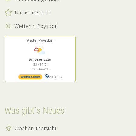
Tourismuspreis
Wetter in Poysdorf
Wetter Poysdorf
Do, 06.08.2026
23 / 34°C
Leicht bewölkt
Alle Infos
Was gibt´s Neues
Wochenübersicht