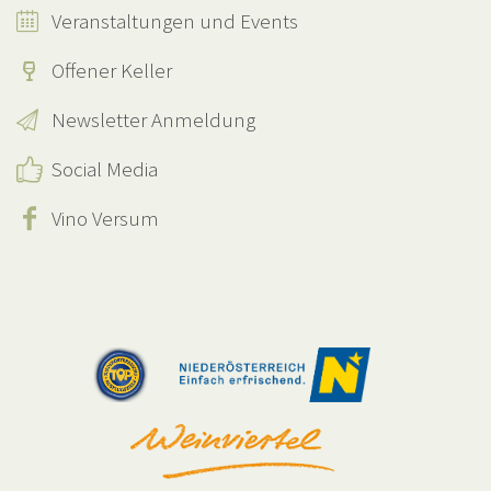
Veranstaltungen und Events
Offener Keller
Newsletter Anmeldung
Social Media
Vino Versum