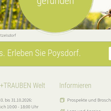
gefunden
tzelsdorf
es.
Erleben Sie Poysdorf.
+TRAUBEN Welt
Informieren
3. bis 31.10.2026:
Prospekte und Brosc
lich 10:00 - 18:00 Uhr