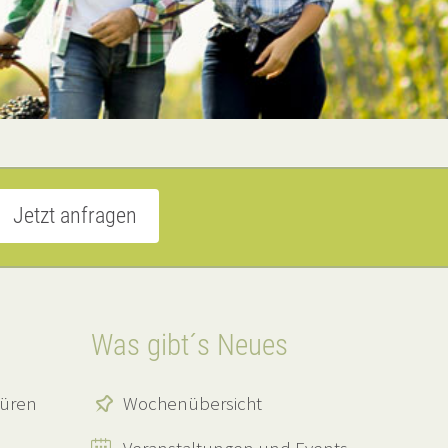
Jetzt anfragen
Was gibt´s Neues
hüren
Wochenübersicht