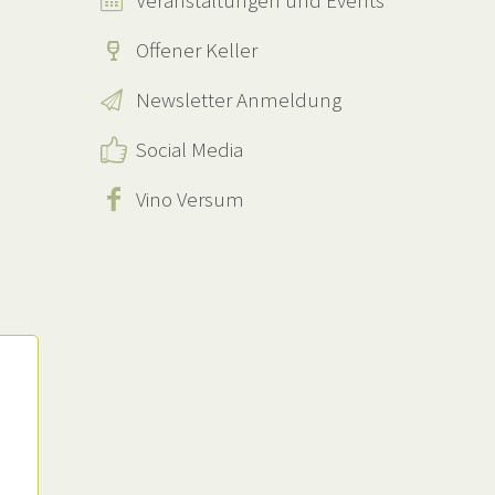
Veranstaltungen und Events
Offener Keller
Newsletter Anmeldung
Social Media
Vino Versum