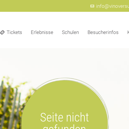
info@vinovers
Tickets
Erlebnisse
Schulen
Besucherinfos
Seite nicht