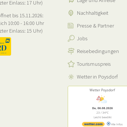
Lage und Anreise
zter Einlass: 17 Uhr)
Nachhaltigkeit
ffnet bis 15.11.2026:
lich 10:00 - 16:00 Uhr
Presse & Partner
zter Einlass: 15 Uhr)
Jobs
Reisebedingungen
Tourismuspreis
Wetter in Poysdorf
Wetter Poysdorf
Do, 06.08.2026
23 / 34°C
Leicht bewölkt
Alle Infos