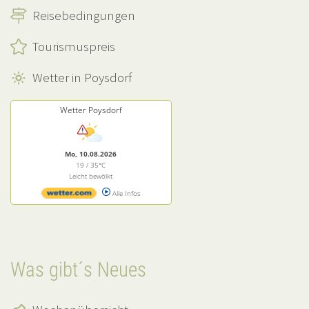
Reisebedingungen
Tourismuspreis
Wetter in Poysdorf
Wetter Poysdorf
Mo, 10.08.2026
19 / 35°C
Leicht bewölkt
Alle Infos
Was gibt´s Neues