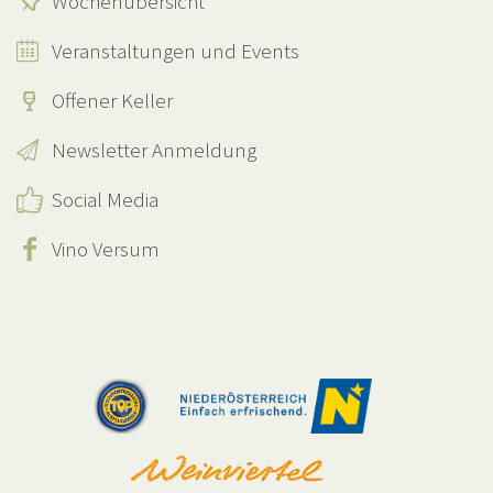
Wochenübersicht
Veranstaltungen und Events
Offener Keller
Newsletter Anmeldung
Social Media
Vino Versum