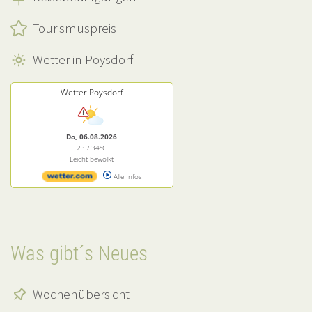
Tourismuspreis
Wetter in Poysdorf
Wetter Poysdorf
Do, 06.08.2026
23 / 34°C
Leicht bewölkt
Alle Infos
Was gibt´s Neues
Wochenübersicht