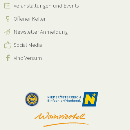
Veranstaltungen und Events
Offener Keller
Newsletter Anmeldung
Social Media
Vino Versum