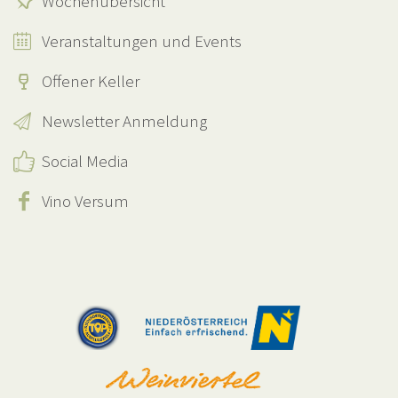
Wochenübersicht
Veranstaltungen und Events
Offener Keller
Newsletter Anmeldung
Social Media
Vino Versum