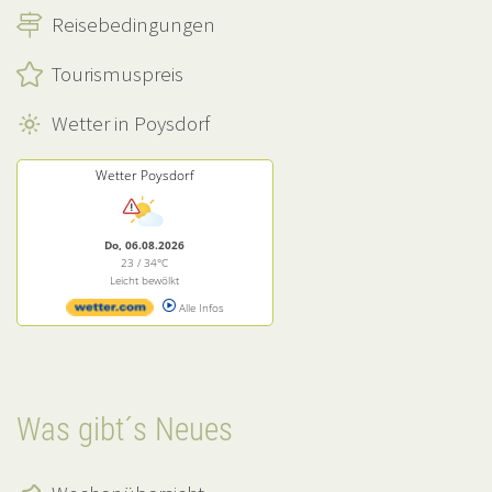
Reisebedingungen
Tourismuspreis
Wetter in Poysdorf
Wetter Poysdorf
Do, 06.08.2026
23 / 34°C
Leicht bewölkt
Alle Infos
Was gibt´s Neues