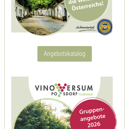
Angebotskatalog