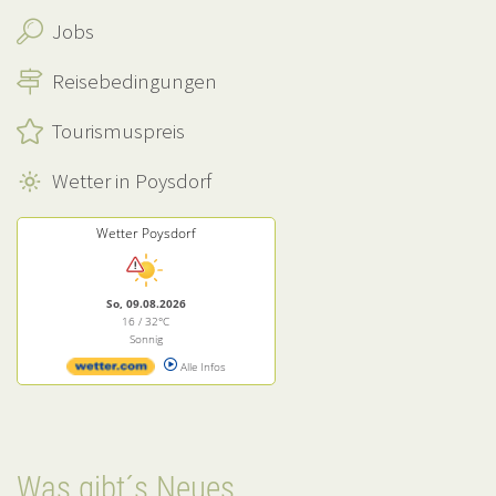
Jobs
Reisebedingungen
Tourismuspreis
Wetter in Poysdorf
Wetter Poysdorf
So, 09.08.2026
16 / 32°C
Sonnig
Alle Infos
Was gibt´s Neues