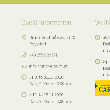
Guest Information
WEIN
Brünner Straße 28, 2170
30.0
Poysdorf
Dai
(la
+43 2552 20371
Ope
info@vinoversum.at
Dai
(la
31.3. to 31.10.2026:
Daily 9:00am - 6:00pm
1.11. to 15.11.2026:
Daily 9:00am - 4:00pm