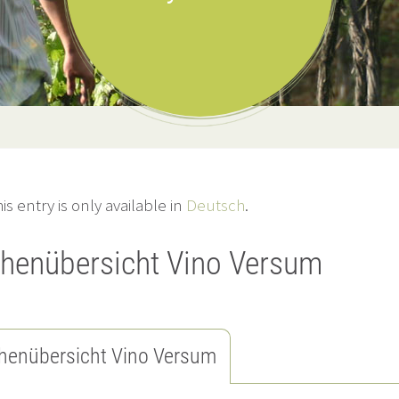
his entry is only available in
Deutsch
.
henübersicht Vino Versum
enübersicht Vino Versum