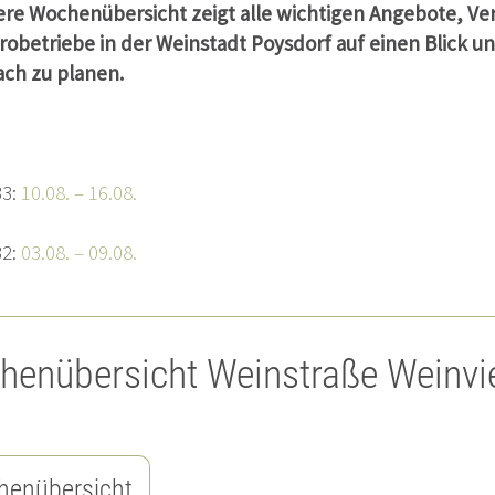
re Wochenübersicht zeigt alle wichtigen Angebote, Ve
robetriebe in der Weinstadt Poysdorf auf einen Blick un
ach zu planen.
33:
10.08. – 16.08.
32:
03.08. – 09.08.
enübersicht Weinstraße Weinvier
enübersicht