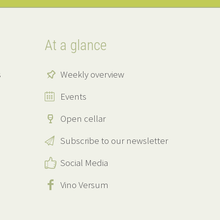
At a glance
s
Weekly overview
Events
Open cellar
Subscribe to our newsletter
Social Media
Vino Versum