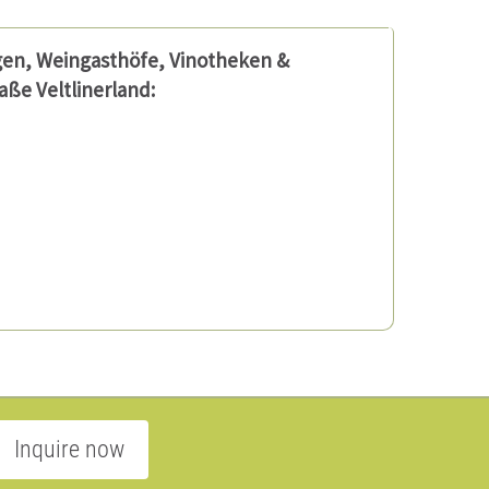
gen, Weingasthöfe, Vinotheken &
ße Veltlinerland:
Inquire now